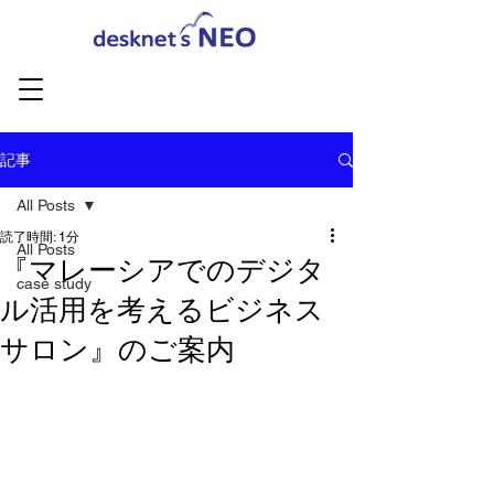
記事
All Posts
読了時間: 1分
All Posts
『マレーシアでのデジタ
case study
ル活用を考えるビジネス
サロン』のご案内