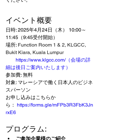
イベント概要
日時: 2025年4月24日（木） 10:00～
11:45（9:45受付開始）
場所: 
Function Room 1 & 2, KLGCC, 
Bukit Kiara, Kuala Lumpur
https://www.klgcc.com/（会場の詳
細は後日ご案内いたします）
参加費: 無料
対象: マレーシアで働く日本人のビジネ
スパーソン
お申し込みはこちらか
ら： 
https://forms.gle/mFPb3R3FbK3Jn
rxE6
プログラム:
ご参加企業様のご紹介