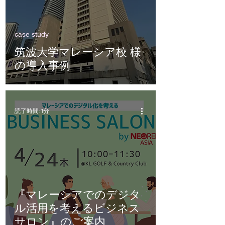
case study
筑波大学マレーシア校 様
の導入事例
読了時間: 1分
『マレーシアでのデジタ
ル活用を考えるビジネス
サロン』のご案内